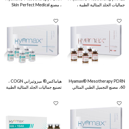
جماليات الجلد المثالية الطبية ،
، مصنع Skin Perfect Medical
التصنيع ، دعم البيع بالجملة
Aesthetics ، يدعم البيع بالجملة
والمخصص
والمخصص
Hyamax® Mesotherapy PDRN
هياماكس® ميزوثيرابي COGN ،
60، مصنع التجميل الطبي المثالي
تصنيع جماليات الجلد المثالية الطبية
للبشرة، يدعم البيع بالجملة والعرف
، دعم البيع بالجملة والمخصص