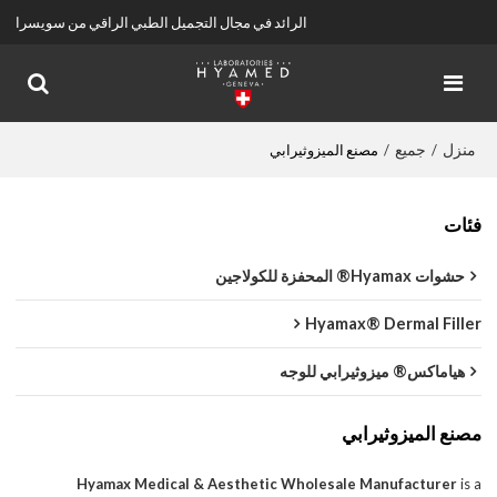
الرائد في مجال التجميل الطبي الراقي من سويسرا
منزل
جميع
/
/
مصنع الميزوثيرابي
فئات
حشوات Hyamax® المحفزة للكولاجين
Hyamax® Dermal Filler
هياماكس® ميزوثيرابي للوجه
مصنع الميزوثيرابي
Hyamax Medical & Aesthetic Wholesale Manufacturer
is a