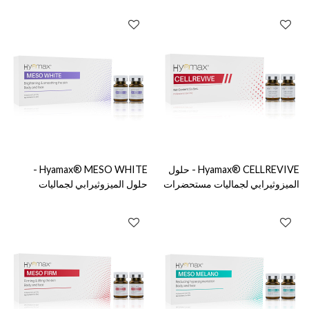
التجميل والعناية بالبشرة، دعم البيع
مستحضرات التجميل والعناية
بالجملة والمخصص
بالبشرة، دعم البيع بالجملة
والمخصص
Hyamax® CELLREVIVE - حلول
Hyamax® MESO WHITE -
الميزوثيرابي لجماليات مستحضرات
حلول الميزوثيرابي لجماليات
التجميل والعناية بالبشرة، دعم البيع
مستحضرات التجميل والعناية
بالجملة والتخصيص
بالبشرة، دعم البيع بالجملة
والتخصيص