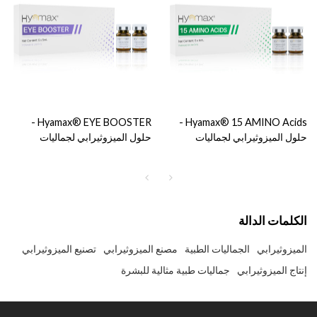
Hyamax® EYE BOOSTER -
Hyamax® 15 AMINO Acids -
حلول الميزوثيرابي لجماليات
حلول الميزوثيرابي لجماليات
مستحضرات التجميل والعناية
مستحضرات التجميل والعناية
بالبشرة، ودعم البيع بالجملة
بالبشرة، دعم البيع بالجملة
والمخصص
والمخصص
الكلمات الدالة
الميزوثيرابي
الجماليات الطبية
مصنع الميزوثيرابي
تصنيع الميزوثيرابي
إنتاج الميزوثيرابي
جماليات طبية مثالية للبشرة