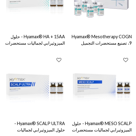
Hyamax® Mesotherapy COGN
Hyamax® HA + 15AA - حلول
9، تصنيع مستحضرات التجميل
الميزوثيرابي لجماليات مستحضرات
الطبية المثالية للبشرة، دعم البيع
التجميل والعناية بالبشرة، دعم البيع
بالجملة والعرف
بالجملة والمخصص
Hyamax® MESO SCALP - حلول
Hyamax® SCALP ULTRA -
الميزوثيرابي لجماليات مستحضرات
حلول الميزوثيرابي لجماليات