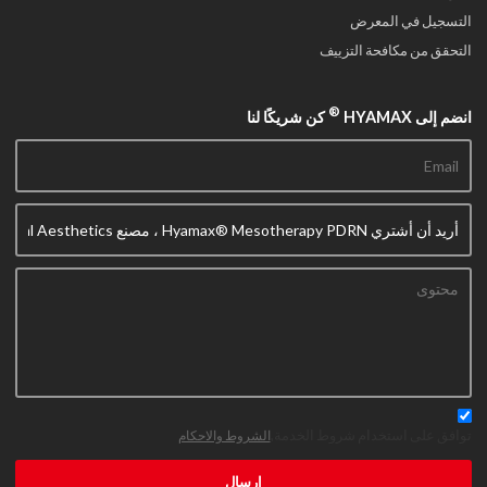
التسجيل في المعرض
التحقق من مكافحة التزييف
®
انضم إلى HYAMAX
كن شريكًا لنا
توافق على استخدام شروط الخدمة,
الشروط والاحكام
إرسال