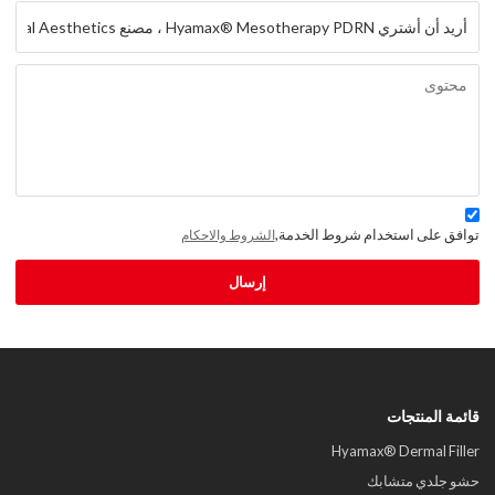
توافق على استخدام شروط الخدمة,
الشروط والاحكام
إرسال
قائمة المنتجات
Hyamax® Dermal Filler
حشو جلدي متشابك