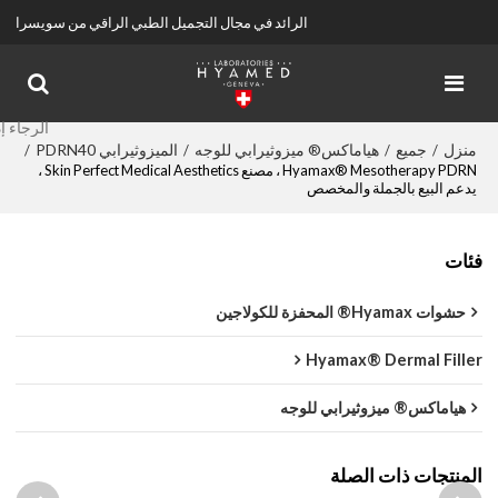
الرائد في مجال التجميل الطبي الراقي من سويسرا
منزل
جميع
هياماكس® ميزوثيرابي للوجه
الميزوثيرابي PDRN40
/
/
/
/
Hyamax® Mesotherapy PDRN ، مصنع Skin Perfect Medical Aesthetics ،
يدعم البيع بالجملة والمخصص
فئات
حشوات Hyamax® المحفزة للكولاجين
Hyamax® Dermal Filler
هياماكس® ميزوثيرابي للوجه
المنتجات ذات الصلة