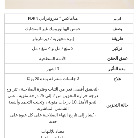
اسم
هياماكس® ميزوثيرابي PDRN
يصف
حمض الهيالورونيك غير المتشابك
طريقة
إبرة مجهرية / ديرمارولر
تركيز
2 ملغ / مل و 4 ملغ / مل
الأدمة السطحية
عمق الحقن
مدة التأثير
3 اشهر
علاج
3 جلسات متفرقة بمدة 20 يومًا
· لتحقيق أقصى قدر من الثبات وفترة الصلاحية ، تتراوح
درجة حرارة التخزين من 2 إلى 25 درجة مئوية ، على
النحو الأمثل 10 درجات مئوية ، وتجنب التجمد وأشعة
حالة التخزين
الشمس المباشرة.
· يُشار إلى تاريخ انتهاء الصلاحية على كل عبوة على
حدة.
مضاد للإلتهاب
مضاد لحب الشباب