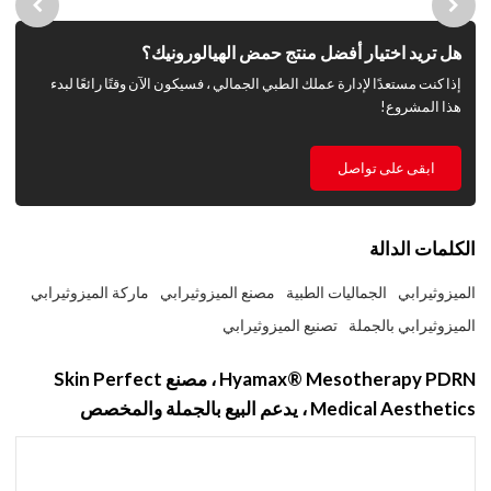
هل تريد اختيار أفضل منتج حمض الهيالورونيك؟
إذا كنت مستعدًا لإدارة عملك الطبي الجمالي ، فسيكون الآن وقتًا رائعًا لبدء
هذا المشروع!
ابقى على تواصل
الكلمات الدالة
الميزوثيرابي
الجماليات الطبية
مصنع الميزوثيرابي
ماركة الميزوثيرابي
الميزوثيرابي بالجملة
تصنيع الميزوثيرابي
Hyamax® Mesotherapy PDRN ، مصنع Skin Perfect
Medical Aesthetics ، يدعم البيع بالجملة والمخصص