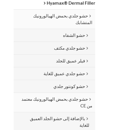
Hyamax® Dermal Filler
حشو جلدي بحمض الهيالورونيك
المتشابك
حشو الشفاه
حشو جلدي مكثف
فيلر عميق للجلد
حشو جلدي عميق للغاية
حشو كونتور جلدي
حشو جلدي بحمض الهيالورونيك معتمد
من CE
بالإضافة إلى حشو الجلد العميق
للغاية