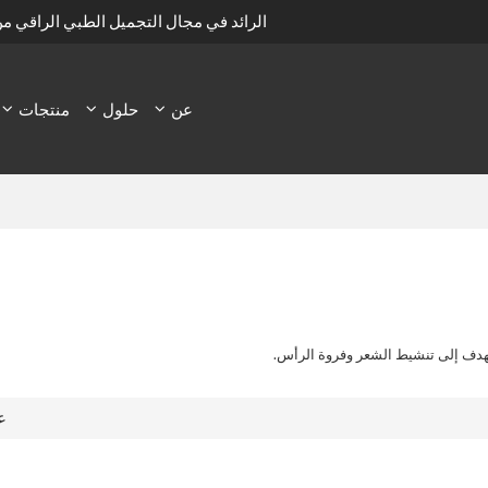
الرائد في مجال التجميل الطبي الراقي م
عن
حلول
منتجات
ع