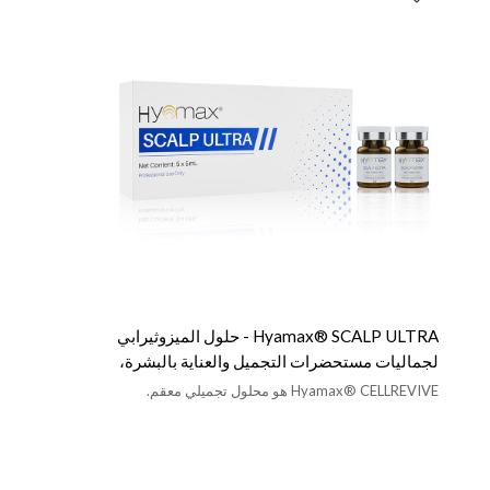
Hyamax® SCALP ULTRA - حلول الميزوثيرابي
لجماليات مستحضرات التجميل والعناية بالبشرة،
دعم البيع بالجملة والمخصص
Hyamax® CELLREVIVE هو محلول تجميلي معقم.