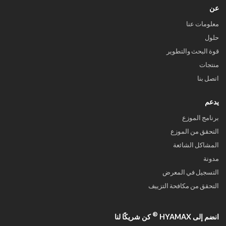
عن
معلومات عنا
حلول
قوة البحث والتطوير
منتجات
اتصل بنا
يدعم
برنامج الموزع
التحقق من الموزع
المشاكل الشائعة
مدونة
التسجيل في المعرض
التحقق من مكافحة التزييف
®
انضم إلى HYAMAX
كن شريكًا لنا