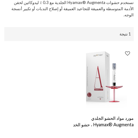
تستخدم حشوات Hyamax® Augmenta الجلدية مع 0.3 ٪ ليدوكائين لحقن
الأدمة المتوسطة والعميقة للتجاعيد العميقة أو إصلاح الندبات أو تكبير أنسجة
الوجه.
1 نتيجة
مورد مواد الحشو الجلدي
Hyamax® Augmenta ، حشو الخد
مع Lidocaine ، وملف الذقن ،
ودعم البيع بالجملة والمخصص