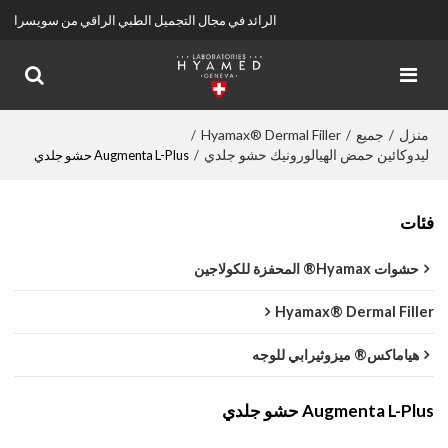
الرائد في مجال التجميل الطبي الراقي من سويسرا
منزل
جميع
Hyamax® Dermal Filler
/
/
/
ليدوكائين حمض الهيالورونيك حشو جلدي
/
Augmenta L-Plus حشو جلدي
فئات
حشوات Hyamax® المحفزة للكولاجين
Hyamax® Dermal Filler
هياماكس® ميزوثيرابي للوجه
Augmenta L-Plus حشو جلدي