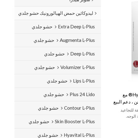
ليدوكائين حمض الهيالورونيك حشو جلدي
Extra Deep L-Plus حشو جلدي
Augmenta L-Plus حشو جلدي
Deep L-Plus حشو جلدي
Volumizer L-Plus حشو جلدي
Lips L-Plus حشو جلدي
Plus 24 Lido حشو جلدي
مورد حشوات الجلد العميقة Hyamax® مع
 ، دعم البيع
Contour L-Plus حشو جلدي
 للتجاعيد
 الوجه.
Skin Booster L-Plus حشو جلدي
Hyavital L-Plus حشو جلدي