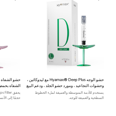
حشو الوجه Hyamax® Deep Plus مع ليدوكائين ،
وحشوات التجاعيد ، ومورد حشو الجلد ، ودعم البيع
الشفاه بحمض 
بالجملة والمخصص
لحقن الشفاه 
يستخدم للأدمة المتوسطة والعميقة لملء الخطوط
السطحية والعميقة للوجه.
حجمًا إلى الأنس