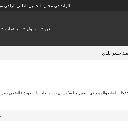
الرائد في مجال التجميل الطبي الراقي م
عن
حلول
منتجات
ونيك حشو جلدي
الصانع والمورد في الصين. هنا يمكنك أن تجد منتجات ذات جودة عالية في سعر ت
ع