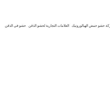
ة حشو حمض الهيالورونيك
العلامات التجارية لحشو الذقن
حشو في الذقن