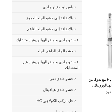
بلس ليب فيلر جلدي
بالإضافة إلى حشو الجلد العميق
بالإضافة إلى حشو الجلد الناعم
حشو جلدي بحمض الهيالورونيك متشابك
حشو الجلد الداعم للجلد
حشو جلدي بحمض الهيالورونيك غير
المتشابك
حشو جلدي نقي
Hyamax® Contour Dermal Fillers مع يدوكائين
يالورونيك ،
حشو جلدي هيافيتال
هون.
جل مركب الكولاجين HC
سوبر هيدرا