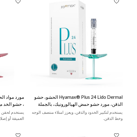
Hyamax® Plus 24 Lido Dermal الحشو، حشو
الذقن، مورد حشو حمض الهيالورونيك، بالجملة
والعرف
البيع بالجمل
يستخدم لتكبير الخدود والذقن، ويعزز امتلاء منتصف الوجه
يستخدم لحقن ال
وخط الذقن.
العميقة أو إصلا