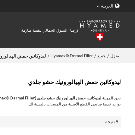
العربية
لإرضاء السوق الجمالي بتقنية صارمة
منزل
جميع
Hyamax® Dermal Filler
/
/
/
ليدوكائين حمض الهيالور
ليدوكائين حمض الهيالورونيك حشو جلدي
نحن المهنية
ليدوكائين حمض الهيالورونيك حشو جلدي (Hyamax® Dermal Filler)
توريد خدمة صانعي القطع الأصلية من المنتجات بالنسبة لك.
9 نتيجة