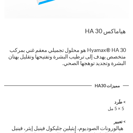
هياماكس HA 30
Hyamax® HA 30 هو محلول تجميلي معقم غني بمركب
متخصص يهدف إلى ترطيب البشرة وتفتيحها وتقليل بهتان
البشرة وتجديد توهجها الصحي.
مميزات HA30
> طَرد
5 × 5 مل
>
تعبير
هيالورونات الصوديوم، إيثيلين جليكول فينيل إيثر، فينيل