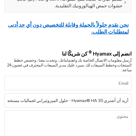
حشوات حمض الهيالورونيك التقليدية.
نحن نقدم حلولاً بالجملة وقابلة للتخصيص دون أي حد أدنى
لمتطلبات الطلب.
®
انضم إلى Hyamax
كن شريكًا لنا
أرسل معلومات الاتصال الخاصة بك واهتماماتك ، وتحدث معنا ، وخصص خطط
المنتجات وخطط المبيعات لك. سيرد عليك مدير المبيعات المحترف في غضون 24
ساعة.