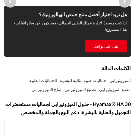
هل تريد اختيار أفضل منتج حمض الهيالورونيك؟
إذا كنت مستعدًا لإدارة عملك الطبي الجمالي ، فسيكون الآن وقتًا رائعًا لبدء
هذا المشروع!
ابقى على تواصل
الكلمات الدالة
الميزوثيرابي
جماليات طبية مثالية للبشرة
الجماليات الطبية
مصنع الميزوثيرابي
تصنيع الميزوثيرابي
إنتاج الميزوثيرابي
Hyamax® HA 30 - حلول الميزوثيرابي لجماليات مستحضرات
التجميل والعناية بالبشرة، دعم البيع بالجملة والمخصص