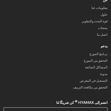
معلومات عنا
حلول
قوة البحث والتطوير
منتجات
اتصل بنا
يدعم
برنامج الموزع
التحقق من الموزع
المشاكل الشائعة
مدونة
التسجيل في المعرض
التحقق من مكافحة التزييف
®
انضم إلى HYAMAX
كن شريكًا لنا