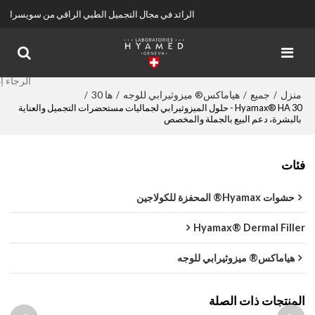
الرائد في مجال التجميل الطبي الراقي من سويسرا
منزل
جميع
هياماكس® ميزوثيرابي للوجه
ها 30
/
/
/
/
Hyamax® HA 30 - حلول الميزوثيرابي لجماليات مستحضرات التجميل والعناية
بالبشرة، دعم البيع بالجملة والمخصص
فئات
حشوات Hyamax® المحفزة للكولاجين
Hyamax® Dermal Filler
هياماكس® ميزوثيرابي للوجه
المنتجات ذات الصلة