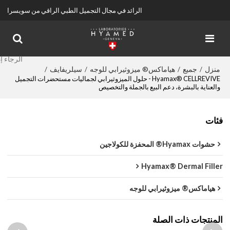
الرائد في مجال التجميل الطبي الراقي من سويسرا
منزل
جميع
هياماكس® ميزوثيرابي للوجه
سيلريفايف
/
/
/
/
Hyamax® CELLREVIVE - حلول الميزوثيرابي لجماليات مستحضرات التجميل
والعناية بالبشرة، دعم البيع بالجملة والتخصيص
فئات
حشوات Hyamax® المحفزة للكولاجين
Hyamax® Dermal Filler
هياماكس® ميزوثيرابي للوجه
المنتجات ذات الصلة