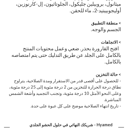
ميثانول، بروبيلين جليكول، الجلوتاثيون، إل-كارنوزين،
أوليجوبيبتيد-2، ماء للحقن.
>
منطقة التطبيق
الجسم والوجه.
>
الاتجاهات
افتح القارورة بحذر. ضعي وعمل محتويات المنتج
بالكامل على الجلد عن طريق التدليك حتى يتم امتصاصه
بالكامل.
>
حالة التخزين
- للحصول على أقصى قدر من الاستقرار ومدة الصلاحية، يتراوح
نطاق درجة الحرارة للتخزين من 2 درجة مئوية إلى 25 درجة مئوية،
وعلى النحو الأمثل 10 درجة مئوية، وتجنب التجميد وأشعة الشمس
المباشرة.
- تاريخ انتهاء الصلاحية موضح على كل عبوة على حدة.
Hyamed - شريكك النهائي في حلول الحشو الجلدي