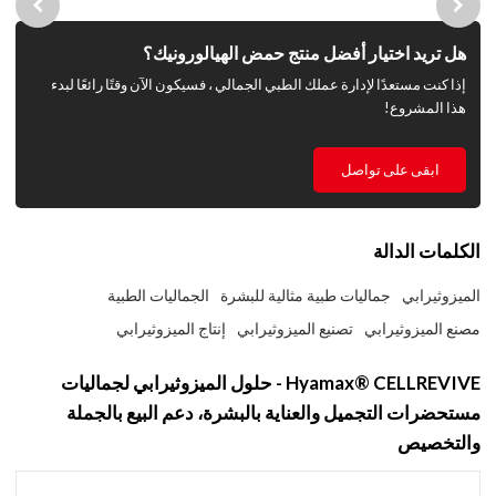
هل تريد اختيار أفضل منتج حمض الهيالورونيك؟
إذا كنت مستعدًا لإدارة عملك الطبي الجمالي ، فسيكون الآن وقتًا رائعًا لبدء
هذا المشروع!
ابقى على تواصل
الكلمات الدالة
الميزوثيرابي
جماليات طبية مثالية للبشرة
الجماليات الطبية
مصنع الميزوثيرابي
تصنيع الميزوثيرابي
إنتاج الميزوثيرابي
Hyamax® CELLREVIVE - حلول الميزوثيرابي لجماليات
مستحضرات التجميل والعناية بالبشرة، دعم البيع بالجملة
والتخصيص