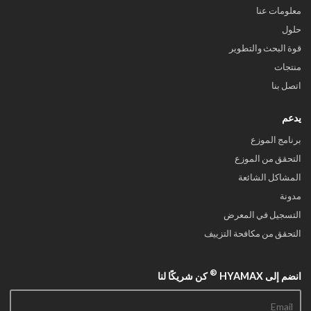
معلومات عنا
حلول
قوة البحث والتطوير
منتجات
اتصل بنا
يدعم
برنامج الموزع
التحقق من الموزع
المشاكل الشائعة
مدونة
التسجيل في المعرض
التحقق من مكافحة التزييف
®
انضم إلى HYAMAX
كن شريكًا لنا