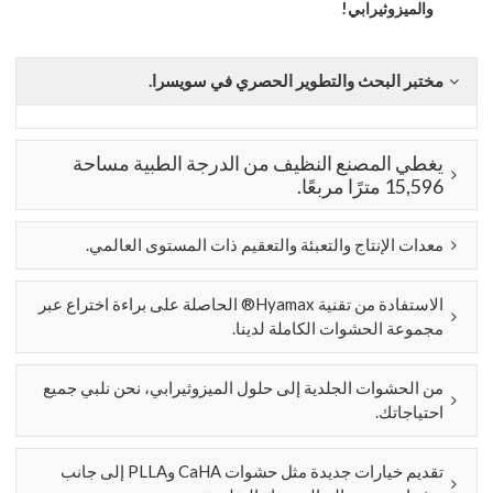
والميزوثيرابي!
مختبر البحث والتطوير الحصري في سويسرا.
يغطي المصنع النظيف من الدرجة الطبية مساحة
15,596 مترًا مربعًا.
معدات الإنتاج والتعبئة والتعقيم ذات المستوى العالمي.
الاستفادة من تقنية Hyamax® الحاصلة على براءة اختراع عبر
مجموعة الحشوات الكاملة لدينا.
من الحشوات الجلدية إلى حلول الميزوثيرابي، نحن نلبي جميع
احتياجاتك.
تقديم خيارات جديدة مثل حشوات CaHA وPLLA إلى جانب