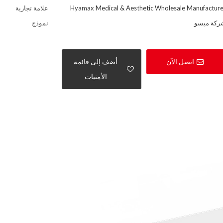
Hyamax Medical & Aesthetic Wholesale Manufacture
علامة تجارية
ركة ميسو
نموذج
اتصل الآن
أضف إلى قائمة
الأمنيات