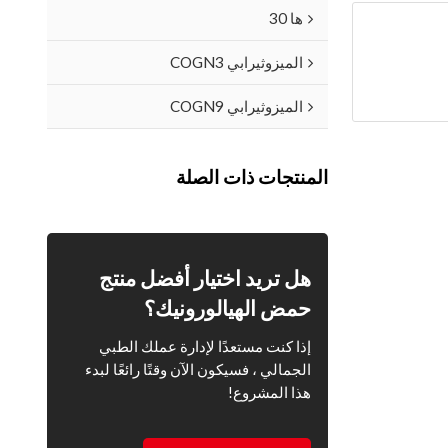
ها 30
الميزوثيرابي COGN3
الميزوثيرابي COGN9
المنتجات ذات الصلة
هل تريد اختيار أفضل منتج
حمض الهيالورونيك؟
إذا كنت مستعدًا لإدارة عملك الطبي
الجمالي ، فسيكون الآن وقتًا رائعًا لبدء
هذا المشروع!