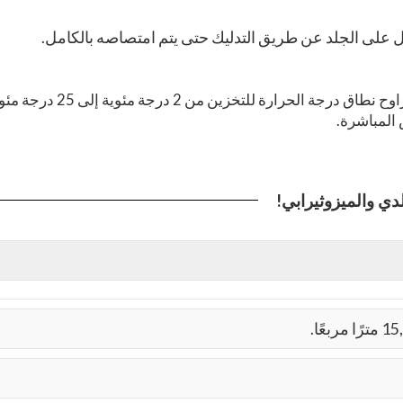
ل على الجلد عن طريق التدليك حتى يتم امتصاصه بالكامل.
- للحصول على أقصى قدر من الاستقرار ومدة الصلاحية، يتراوح نطاق 