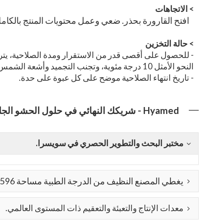
>
الاتجاهات
افتح القارورة بحذر. ضعي وعمل محتويات المنتج بالكام
>
حالة التخزين
النحو الأمثل 10 درجة مئوية، وتجنب التجميد وأشعة الشمس المباشرة.
- تاريخ انتهاء الصلاحية موضح على كل عبوة على حدة.
Hyamed - شريكك النهائي في حلول الحشو الجلدي والميزوثيرابي!
مختبر البحث والتطوير الحصري في سويسرا.
يغطي المصنع النظيف من الدرجة الطبية مساحة 15,596 مترًا مربعًا.
معدات الإنتاج والتعبئة والتعقيم ذات المستوى العالمي.