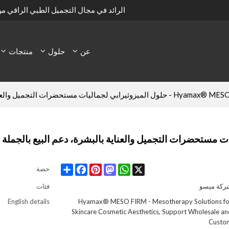
الرائد في مجال التجميل الطبي الراقي م
عن
حلول
منتجات
ثيرابي لجماليات مستحضرات التجميل والعناية بالبشرة، دعم البيع بالجملة والمخصص
Share
Facebook
Pinterest
Mastodon
WhatsApp
X
حصة
ركة ميسو
فئات
English details
Hyamax® MESO FIRM - Mesotherapy Solutions fo
Skincare Cosmetic Aesthetics, Support Wholesale a
Custo