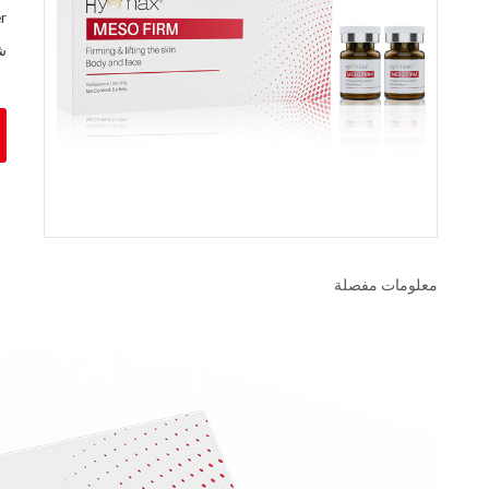
r
ش
معلومات مفصلة