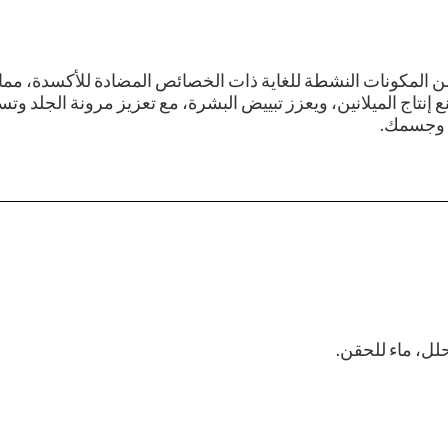
 مجموعة متنوعة من المكونات النشطة للغاية ذات الخصائص المضادة للأكسدة، مم
إنتاج الميلانين، ويعزز تبييض البشرة، مع تعزيز مرونة الجلد وت
ك وجسمك.