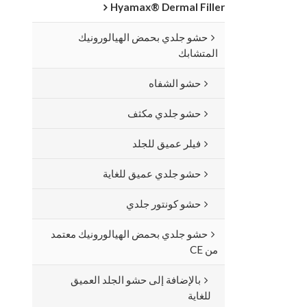
Hyamax® Dermal Filler
حشو جلدي بحمض الهيالورونيك
المتشابك
حشو الشفاه
حشو جلدي مكثف
فيلر عميق للجلد
حشو جلدي عميق للغاية
حشو كونتور جلدي
حشو جلدي بحمض الهيالورونيك معتمد
من CE
بالإضافة إلى حشو الجلد العميق
للغاية