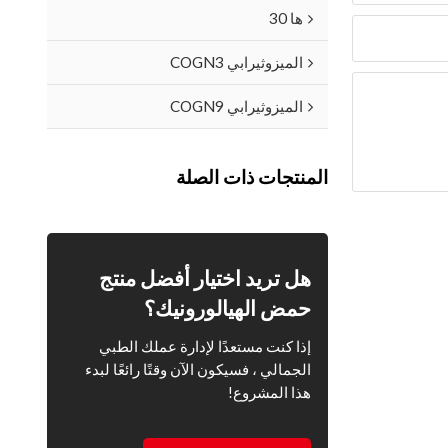
ها 30
الميزوثيرابي COGN3
الميزوثيرابي COGN9
المنتجات ذات الصلة
هل تريد اختيار أفضل منتج
حمض الهيالورونيك؟
إذا كنت مستعدًا لإدارة عملك الطبي
الجمالي ، فسيكون الآن وقتًا رائعًا لبدء
هذا المشروع!