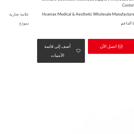
Custo
Hyamax Medical & Aesthetic Wholesale Manufacture
علامة تجارية
 الداعم
نموذج
اتصل الآن
أضف إلى قائمة
الأمنيات