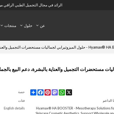
الرائد في مجال التجميل الطبي الراقي م
عن
حلول
منتجات
اليات مستحضرات التجميل والعناية بالبشرة، دعم البيع بالجملة والتخصيص
زوثيرابي لجماليات مستحضرات التجميل والعناية بالبشرة، دعم البيع بالجمل
Share
Facebook
Pinterest
Mastodon
WhatsApp
X
حصة
 الداعم
فئات
English details
Hyamax® HA BOOSTER - Mesotherapy Solutions fo
Skincare Cosmetic Aesthetics, Support Wholesale a