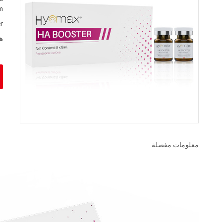
m
r
ها
معلومات مفصلة