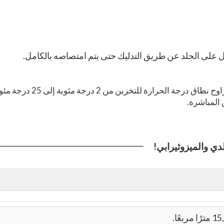
ل على الجلد عن طريق التدليك حتى يتم امتصاصه بالكامل.
- للحصول على أقصى قدر من الاستقرار ومدة الصلاحية، يتراوح نطاق درجة