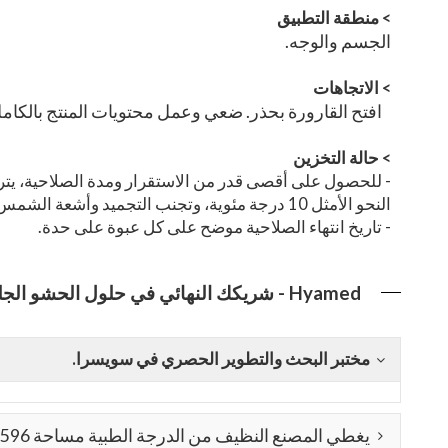
>
منطقة التطبيق
الجسم والوجه.
>
الاتجاهات
افتح القارورة بحذر. ضعي وعمل محتويات المنتج بالكام
>
حالة التخزين
النحو الأمثل 10 درجة مئوية، وتجنب التجميد وأشعة الشمس المباشرة.
- تاريخ انتهاء الصلاحية موضح على كل عبوة على حدة.
Hyamed - شريكك النهائي في حلول الحشو الجلدي والميزوثيرابي!
مختبر البحث والتطوير الحصري في سويسرا.
يغطي المصنع النظيف من الدرجة الطبية مساحة 15,596 مترًا مربعًا.