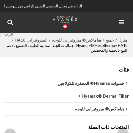
الرائد في مجال التجميل الطبي الراقي من سويسرا
منزل
جميع
هياماكس® ميزوثيرابي للوجه
الميزوثيرابي HA18
/
/
/
/
Hyamax® Mesotherapy HA18 ، جماليات الجلد المثالية الطبية ، التصنيع ، دعم
البيع بالجملة والمخصص
فئات
حشوات Hyamax® المحفزة للكولاجين
Hyamax® Dermal Filler
هياماكس® ميزوثيرابي للوجه
المنتجات ذات الصلة