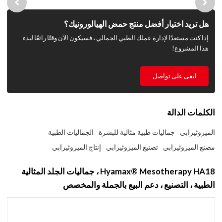
هل تريد اختيار أفضل منتج حمض الهيالورونيك؟
إذا كنت مستعدًا لإدارة عملك الطبي الجمالي ، فسيكون الآن وقتًا رائعًا لبدء
هذا المشروع!
ابقى على تواصل
الكلمات الدالة
الميزوثيرابي
جماليات طبية مثالية للبشرة
الجماليات الطبية
مصنع الميزوثيرابي
تصنيع الميزوثيرابي
إنتاج الميزوثيرابي
Hyamax® Mesotherapy HA18 ، جماليات الجلد المثالية
الطبية ، التصنيع ، دعم البيع بالجملة والمخصص