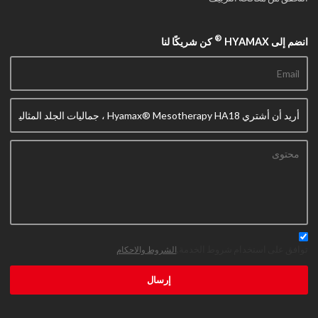
®
انضم إلى HYAMAX
كن شريكًا لنا
توافق على استخدام شروط الخدمة,
الشروط والاحكام
إرسال