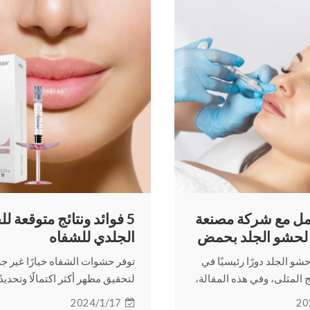
عمل مع شركة مصنعة
5 فوائد ونتائج متوقعة ل
حشو الجلد بحمض
الجلدي للشفاه
نيك
شو الجلد دورًا رئيسيًا في
توفر حشوات الشفاه خيارًا غير ج
ج المثلى، وفي هذه المقالة،
لتحقيق مظهر أكثر اكتمالًا وتحديدً
صيل فوائد العمل مع شركة
هذه المقالة، سنستكشف خمس ف
2024/1/17
20