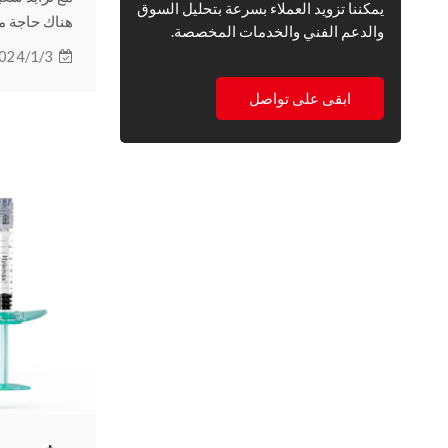
يمكننا تزويد العملاء بسرعة بتحليل السوق
هناك حاجة مت
والدعم الفني والخدمات المخصصة.
المناسب بال
024/1/3
استخدام الح
تابع القراءة 
ابقى على تواصل