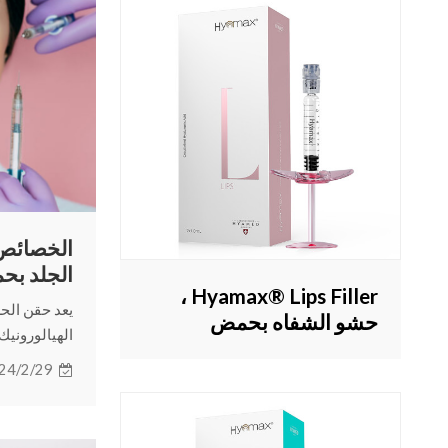
الخصائص 
الجلد بح
Hyamax® Lips Filler ،
يعد حقن الح
حشو الشفاه بحمض
الهيالورونيك 
الهيالورونيك ، مصنع حقن
التجميلية غي
24/2/29
الشفاه ، بيع بالجملة
إجراؤها اليو
ومخصص
بإيجاز الخص
الحشو الجلد