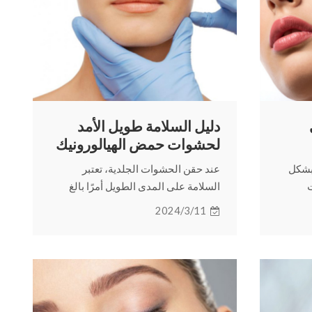
دليل السلامة طويل الأمد
لحشوات حمض الهيالورونيك
الجلدية
 بشكل
عند حقن الحشوات الجلدية، تعتبر
ت
السلامة على المدى الطويل أمرًا بالغ
ذه
الأهمية. أدناه نتعمق في تعقيدات
2024/3/11
 القراءة
الحشوات الجلدية ونقدم رؤى مهمة
للحفاظ على سلامتها على المدى
الطويل.