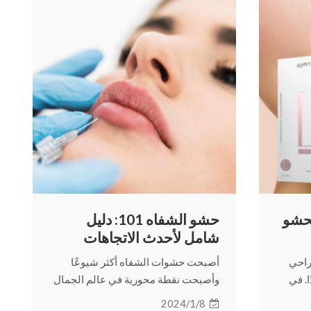
لحشو
حشو الشفاه 101: دليل
شامل لأحدث الاتجاهات
راحي
أصبحت حشوات الشفاه أكثر شيوعًا
ا. في
وأصبحت نقطة محورية في عالم الجمال
وائد
وعلم الجمال. تابع القراءة لمعرفة المزيد
2024/1/8