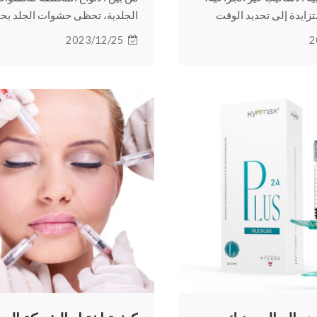
زايدة إلى تحديد الوقت
الجلدية، تحظى حشوات الجلد ب
ضبط، فمتى يجب أن تبدأ في
الهيالورونيك ليدوكائين بشعبية كبي
2023/12/25
2
شوات الجلدية التجميلية؟
القراءة لإلقاء نظرة فاحصة على
لمعرفة المزيد.
عمر هذا الحشو بالتحديد.