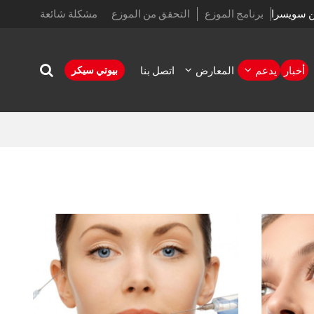
ن سويسرا
برنامج الموزع
التحقق من الموزع
مشكلة شائعة
أخبار
يدعم
المعارض
اتصل بنا
بيوتي سيكر