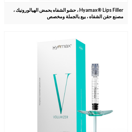
Hyamax® Lips Filler ، حشو الشفاه بحمض الهيالورونيك ،
مصنع حقن الشفاه ، بيع بالجملة ومخصص