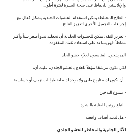
والإيلاستين للحفاظ على صحة البشرة لفترة أطول.
- العلاج المختلط: يمكن استخدام الحشوات الجلدية بشكل فعال مع
إجراءات التجميل الأخرى لتعزيز النتائج.
- تعزيز الثقة: يمكن للحشوات الجلدية أن تجعلك تبدو أصغر سناً وأكثر
نشاطاً. فهو يساعد على استعادة ثقتك المفقودة.
المرشحون المناسبون لعلاج حشو الجلد
لكي تكون مرشحًا مؤهلاً للعلاج بالحشو الجلدي، عليك أن:
- أن يكون لديه تاريخ طبي ولا يوجد لديه اضطرابات نزيف أو حساسية
- ممنوع التدخين
- اتباع روتين للعناية بالبشرة
- هل لديك أهداف واقعية
الآثار الجانبية والمخاطر للحشو الجلدي