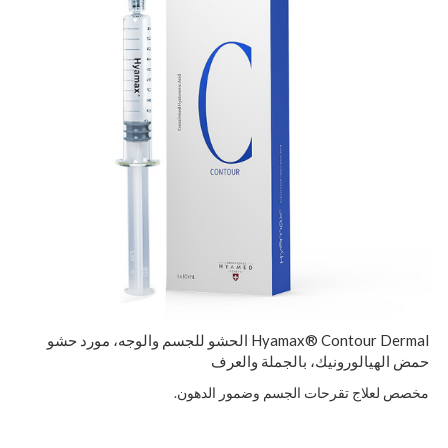
Hyamax® Contour Dermal الحشو للجسم والوجه، مورد حشو
حمض الهيالورونيك، بالجملة والعرف
مخصص لعلاج تقرحات الجسم وضمور الدهون.