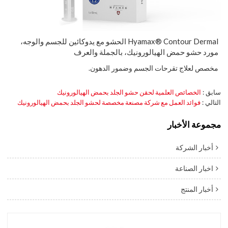
Hyamax® Contour Dermal الحشو مع يدوكائين للجسم والوجه،
مورد حشو حمض الهيالورونيك، بالجملة والعرف
مخصص لعلاج تقرحات الجسم وضمور الدهون.
سابق
الخصائص العلمية لحقن حشو الجلد بحمض الهيالورونيك
التالي
فوائد العمل مع شركة مصنعة مخصصة لحشو الجلد بحمض الهيالورونيك
مجموعة الأخبار
أخبار الشركة
اخبار الصناعة
أخبار المنتج