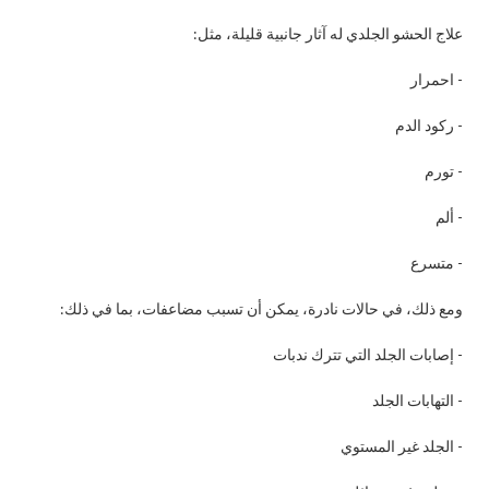
علاج الحشو الجلدي له آثار جانبية قليلة، مثل:
- احمرار
- ركود الدم
- تورم
- ألم
- متسرع
ومع ذلك، في حالات نادرة، يمكن أن تسبب مضاعفات، بما في ذلك:
- إصابات الجلد التي تترك ندبات
- التهابات الجلد
- الجلد غير المستوي