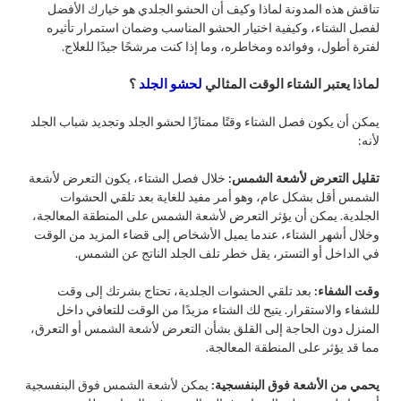
تناقش هذه المدونة لماذا وكيف أن الحشو الجلدي هو خيارك الأفضل
لفصل الشتاء، وكيفية اختيار الحشو المناسب وضمان استمرار تأثيره
لفترة أطول، وفوائده ومخاطره، وما إذا كنت مرشحًا جيدًا للعلاج.
لماذا يعتبر الشتاء الوقت المثالي
لحشو الجلد
؟
يمكن أن يكون فصل الشتاء وقتًا ممتازًا لحشو الجلد وتجديد شباب الجلد
لأنه:
تقليل التعرض لأشعة الشمس:
خلال فصل الشتاء، يكون التعرض لأشعة
الشمس أقل بشكل عام، وهو أمر مفيد للغاية بعد تلقي الحشوات
الجلدية. يمكن أن يؤثر التعرض لأشعة الشمس على المنطقة المعالجة،
وخلال أشهر الشتاء، عندما يميل الأشخاص إلى قضاء المزيد من الوقت
في الداخل أو التستر، يقل خطر تلف الجلد الناتج عن الشمس.
وقت الشفاء:
بعد تلقي الحشوات الجلدية، تحتاج بشرتك إلى وقت
للشفاء والاستقرار. يتيح لك الشتاء مزيدًا من الوقت للتعافي داخل
المنزل دون الحاجة إلى القلق بشأن التعرض لأشعة الشمس أو التعرق،
مما قد يؤثر على المنطقة المعالجة.
يحمي من الأشعة فوق البنفسجية:
يمكن لأشعة الشمس فوق البنفسجية