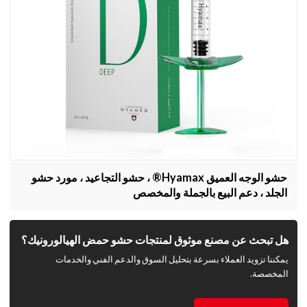
حشو الوجه العميق Hyamax® ، حشو التجاعيد ، مورد حشو
الجلد ، دعم البيع بالجملة والمخصص
هل تبحث عن مصنع موثوق لمنتجات حشو حمض الهيالورونيك؟
يمكننا تزويد العملاء بسرعة بتحليل السوق والدعم الفني والخدمات
المخصصة.