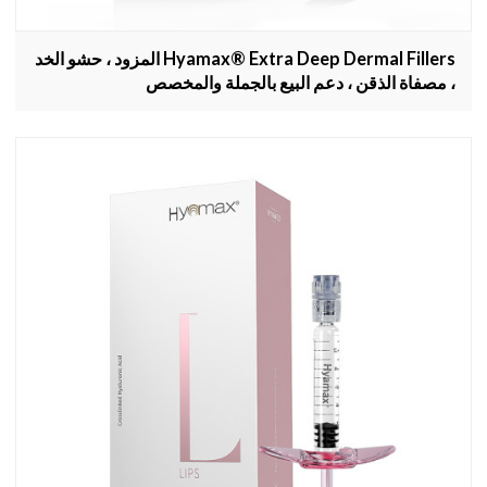
Hyamax® Extra Deep Dermal Fillers المزود ، حشو الخد
، مصفاة الذقن ، دعم البيع بالجملة والمخصص