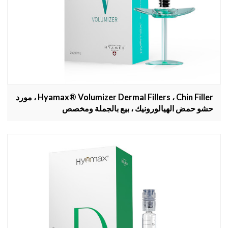
Hyamax® Volumizer Dermal Fillers ، Chin Filler ، مورد
حشو حمض الهيالورونيك ، بيع بالجملة ومخصص