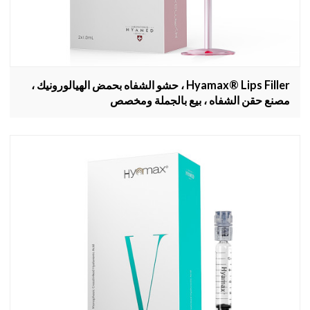
Hyamax® Lips Filler ، حشو الشفاه بحمض الهيالورونيك ،
مصنع حقن الشفاه ، بيع بالجملة ومخصص