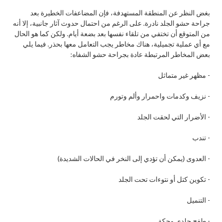
بغض النظر عن المنطقة المستهدفة، فإن المضاعفات الخطيرة بعد
جراحة حشو الجلد نادرة. على الرغم من احتمال حدوث آثار جانبية، إلا أنه
من المتوقع أن تختفي من تلقاء نفسها بعد بضعة أيام. ولكن كما هو الحال
مع أي عملية تجميلية، هناك مخاطر يجب التعامل معها بحذر. فيما يلي
بعض المخاطر المرتبطة عادة بجراحة حشو الشفاه:
- مظهر غير متماثل
- نزيف وكدمات واحمرار وألم وتورم
- الأضرار التي لحقت الجلد
- تندب
- العدوى (يمكن أن تؤدي إلى النخر في الحالات الشديدة)
- تكوين كتل أو نتوءات تحت الجلد
- التنميل
- طفح جلدي وحكة