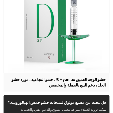
حشو الوجه العميق Hyamax® ، حشو التجاعيد ، مورد حشو
الجلد ، دعم البيع بالجملة والمخصص
هل تبحث عن مصنع موثوق لمنتجات حشو حمض الهيالورونيك؟
يمكننا تزويد العملاء بسرعة بتحليل السوق والدعم الفني والخدمات