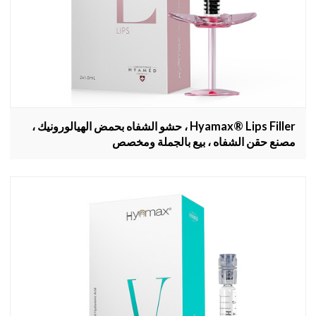
Hyamax® Lips Filler ، حشو الشفاه بحمض الهيالورونيك ،
مصنع حقن الشفاه ، بيع بالجملة ومخصص