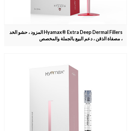
Hyamax® Extra Deep Dermal Fillers المزود ، حشو الخد
، مصفاة الذقن ، دعم البيع بالجملة والمخصص