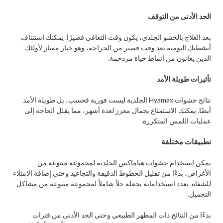
الحد الأدنى من التوقف
بعد العلاج بالحشو الجلدي، يكون وقت التعافي قصيرًا. يمكنك استئناف
أنشطتك اليومية بعد وقت قصير من الجراحة، وهو خيار ممتاز لأولئك
الذين يعانون من أنماط حياة مزدحمة.
تأثيرات طويلة الأمد
نتائج حشوات Hyamax الجلدية ليست فورية فحسب، بل طويلة الأمد
أيضًا. يمكنك الاستمتاع بجمال معزز لعدة أشهر، مما يقلل الحاجة إلى
عمليات اللمس المتكررة.
تطبيقات مختلفة
يمكن استخدام حشوات هياماكس الجلدية لمجموعة متنوعة من
الأغراض، بدءًا من تقليل الخطوط الدقيقة والتجاعيد وحتى إضافة الامتلاء
للشفاه. تعدد استخداماته يجعله حلاً شاملاً لمجموعة متنوعة من مشاكل
التجميل.
بدءًا من النتائج ذات المظهر الطبيعي وحتى الحد الأدنى من فترات