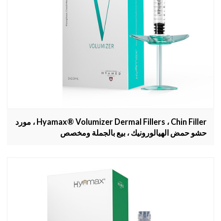
Hyamax® Volumizer Dermal Fillers ، Chin Filler ، مورد
حشو حمض الهيالورونيك ، بيع بالجملة ومخصص