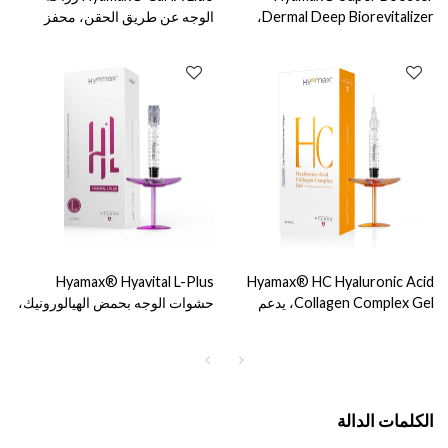
Dermal Deep Biorevitalizer،
الوجه عن طريق الحقن، محفز
قابل للحقن للزراعة داخل الأدمة،
الكولاجين، دعم البيع بالجملة
يدعم البيع بالجملة والعرف
والتخصيص
Hyamax® Hyavital L-Plus
Hyamax® HC Hyaluronic Acid
Collagen Complex Gel، يدعم
حشوات الوجه بحمض الهيالورونيك،
البيع بالجملة والتخصيص
العلامات التجارية للحشوات
الجلدية، دعم البيع بالجملة
والتخصيص
الكلمات الدالة