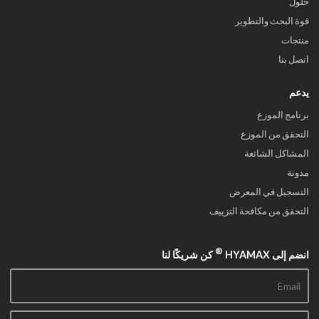
حلول
قوة البحث والتطوير
منتجات
اتصل بنا
يدعم
برنامج الموزع
التحقق من الموزع
المشاكل الشائعة
مدونة
التسجيل في المعرض
التحقق من مكافحة التزييف
®
انضم إلى HYAMAX
كن شريكًا لنا