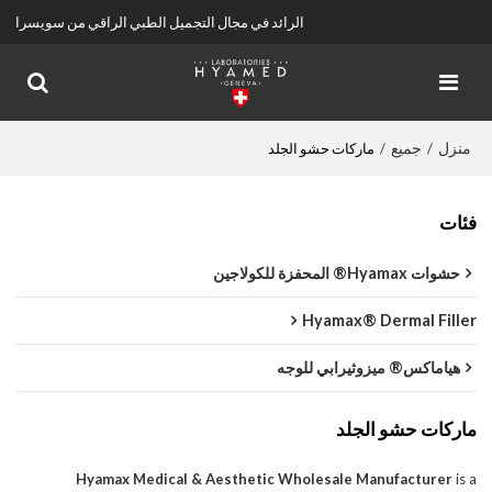
الرائد في مجال التجميل الطبي الراقي من سويسرا
منزل
جميع
/
/
ماركات حشو الجلد
فئات
حشوات Hyamax® المحفزة للكولاجين
Hyamax® Dermal Filler
هياماكس® ميزوثيرابي للوجه
ماركات حشو الجلد
Hyamax Medical & Aesthetic Wholesale Manufacturer
is a