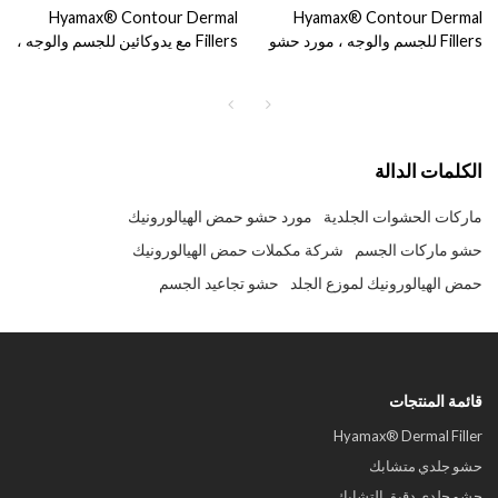
Hyamax® Contour Dermal
Hyamax® Contour Dermal
Fillers للجسم والوجه ، مورد حشو
Fillers مع يدوكائين للجسم والوجه ،
حمض الهيالورونيك ، بيع بالجملة
مورد حشو حمض الهيالورونيك ، بيع
ومخصص
بالجملة ومخصص
الكلمات الدالة
ماركات الحشوات الجلدية
مورد حشو حمض الهيالورونيك
حشو ماركات الجسم
شركة مكملات حمض الهيالورونيك
حمض الهيالورونيك لموزع الجلد
حشو تجاعيد الجسم
قائمة المنتجات
Hyamax® Dermal Filler
حشو جلدي متشابك
حشو جلدي دقيق التشابك