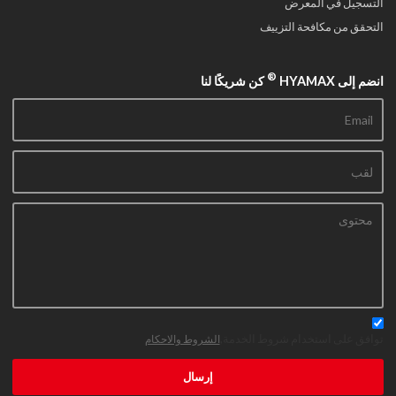
التسجيل في المعرض
التحقق من مكافحة التزييف
®
انضم إلى HYAMAX
كن شريكًا لنا
توافق على استخدام شروط الخدمة,
الشروط والاحكام
إرسال