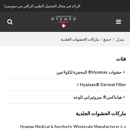
الرائد في مجال التجميل الطبي الراقي من سويسرا
منزل
جميع
/
/
ماركات الحشوات الجلدية
فئات
حشوات Hyamax® المحفزة للكولاجين
Hyamax® Dermal Filler
هياماكس® ميزوثيرابي للوجه
ماركات الحشوات الجلدية
Hyamax Medical & Aesthetic Wholesale Manufacturer
is a