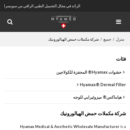
الرائد في مجال التجميل الطبي الراقي من سويسرا
منزل
جميع
/
/
شركة مكملات حمض الهيالورونيك
فئات
حشوات Hyamax® المحفزة للكولاجين
Hyamax® Dermal Filler
هياماكس® ميزوثيرابي للوجه
شركة مكملات حمض الهيالورونيك
Hyamax Medical & Aesthetic Wholesale Manufacturer
is a