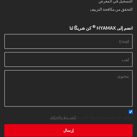
التسجيل في المعرض
التحقق من مكافحة التزييف
®
انضم إلى HYAMAX
كن شريكًا لنا
توافق على استخدام شروط الخدمة,
الشروط والاحكام
إرسال