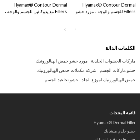
Hyamax® Contour Dermal
Hyamax® Contour Dermal
Fillers للجسم والوجه ، مورد حشو
Fillers مع يدوكائين للجسم والوجه ،
حمض الهيالورونيك ، بيع بالجملة
مورد حشو حمض الهيالورونيك ، بيع
ومخصص
بالجملة ومخصص
الكلمات الدالة
ماركات الحشوات الجلدية
مورد حشو حمض الهيالورونيك
حشو ماركات الجسم
شركة مكملات حمض الهيالورونيك
حمض الهيالورونيك لموزع الجلد
حشو تجاعيد الجسم
قائمة المنتجات
Hyamax® Dermal Filler
حشو جلدي متشابك
حشو جلدي دقيق التشابك