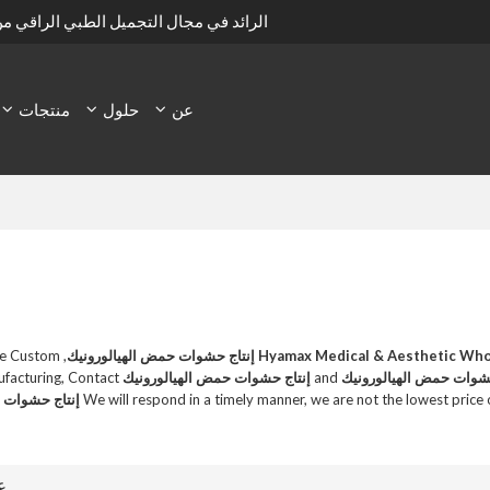
الرائد في مجال التجميل الطبي الراقي م
عن
حلول
منتجات
Hyamax Medical & Aesthetic Who
إنتاج حشوات حمض الهيالورونيك
de Custom
حشوات حمض الهيالورونيك
and
إنتاج حشوات حمض الهيالورونيك
facturing, Contact
إنتاج حشوات
ع