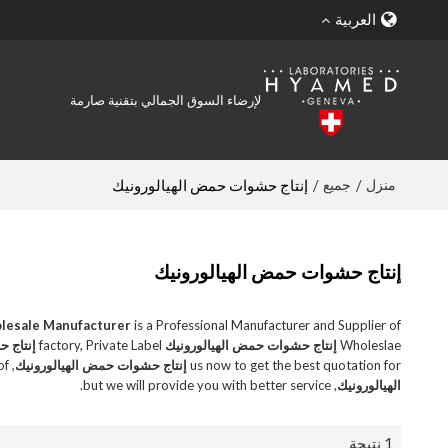
العربية
لإرضاء السوق الجمالي بتقنية صارمة
منزل
جميع
/
/
إنتاج حشوات حمض الهيالورونيك
إنتاج حشوات حمض الهيالورونيك
lesale Manufacturer
is a Professional Manufacturer and Supplier of
Wholeslae
إنتاج حشوات حمض الهيالورونيك
factory, Private Label
إنتاج 
us now to get the best quotation for
إنتاج حشوات حمض الهيالورونيك
, We will respond in a timely manner, we are not the lowest price of
الهيالورونيك
, but we will provide you with better service.
1 نتيجة