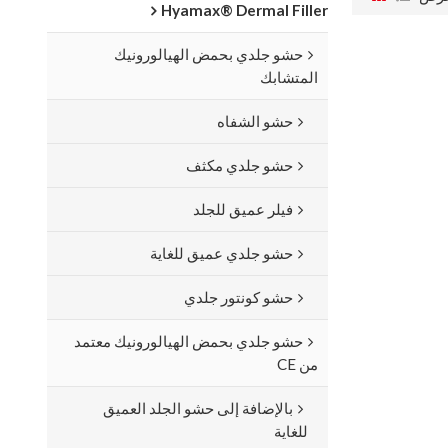
Hyamax® Dermal Filler
حشو جلدي بحمض الهيالورونيك
المتشابك
حشو الشفاه
حشو جلدي مكثف
فيلر عميق للجلد
حشو جلدي عميق للغاية
حشو كونتور جلدي
حشو جلدي بحمض الهيالورونيك معتمد
من CE
بالإضافة إلى حشو الجلد العميق
للغاية