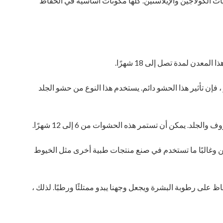
ات الكولاجين والإيلاستين. كلها مكونات أساسية في الحفاظ
دن لمدة تصل إلى 18 شهرًا.
 ، فإن تأثير هذا الحشو دائم. يستخدم هذا النوع من حشو الجلد
يمكن أن تستمر هذه الحشوات من 6 إلى 12 شهرًا.
ين وغالبًا ما تستخدم في صنع منتجات طبية أخرى مثل الخيوط
ظ على رطوبة البشرة ويجعل وجهنا يبدو ممتلئًا ورطبًا. لذلك ،