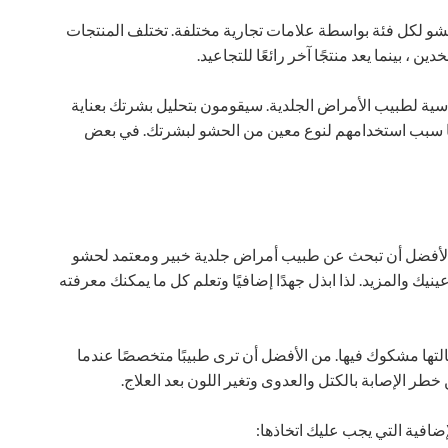
الحشو لكل فئة بواسطة علامات تجارية مختلفة. تختلف المنتجات
ن ، بينما يعد منتجًا آخر رائعًا للتجاعيد.
سية لطبيب الأمراض الجلدية. سيقومون بتحليل بشرتك بعناية
ضًا سبب استخدامهم لنوع معين من الحشو لبشرتك. في بعض
من الأفضل أن تبحث عن طبيب أمراض جلدية خبير ومعتمد لحشو
 والمزيد. لذا ابذل جهدًا إضافيًا وتعلم كل ما يمكنك معرفته
التها مشكوك فيها. من الأفضل أن ترى طبيبًا متخصصًا عندما
ر الإصابة بالكتل والعدوى وتغير اللون بعد العلاج.
افية التي يجب عليك اتخاذها: