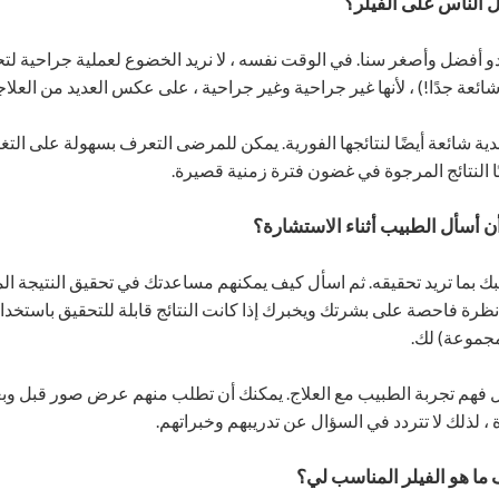
نبدو أفضل وأصغر سنا. في الوقت نفسه ، لا نريد الخضوع لعملية جراحية 
ائعة جدًا!) ، لأنها غير جراحية وغير جراحية ، على عكس العديد من العلا
ية شائعة أيضًا لنتائجها الفورية. يمكن للمرضى التعرف بسهولة على الت
ا النتائج المرجوة في غضون فترة زمنية قصيرة.
طبيبك بما تريد تحقيقه. ثم اسأل كيف يمكنهم مساعدتك في تحقيق النتيجة
ء نظرة فاحصة على بشرتك ويخبرك إذا كانت النتائج قابلة للتحقيق باستخدا
مجموعة) لك.
ل فهم تجربة الطبيب مع العلاج. يمكنك أن تطلب منهم عرض صور قبل وب
، لذلك لا تتردد في السؤال عن تدريبهم وخبراتهم.