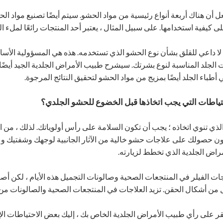
عل أن هناك أربعة أنواع رئيسية من مواد الحشو. سيتم أيضًا تصنيع مواد 
على كيفية استخدامها. على سبيل المثال ، يعتبر أحد المنتجات رائعًا لملء الخدي
ا داعي للقلق بشأن نوع الحشو الذي تستخدمه. هذه هي المسؤولية الأسا
الجلد المناسبة لنوع بشرتك. سيشرح طبيب الأمراض الجلدية الجيد أي
 أطباء الجلد أيضًا بمزيج من مواد الحشو لتحقيق النتائج المرجوة.
ء الذي تنوي اتخاذه ؛ يجب أن تكون السلامة على رأس أولوياتك. لذلك ، 
ن حصولك على علاجات حشو خالية من الآثار الجانبية لوجهك وشفتيك وعينيك
اض الجلدية الذي تخطط لزيارته.
جات الفيلر في المنتجعات الصحية وصالونات التجميل هذه الأيام ، لكن أص
من أشكال الحقن. تزيد العلاجات في المنتجعات الصحية والصالونات من خط
ر على رأي طبيب الأمراض الجلدية الخاص بك ، إليك بعض الاحتياطات الإض