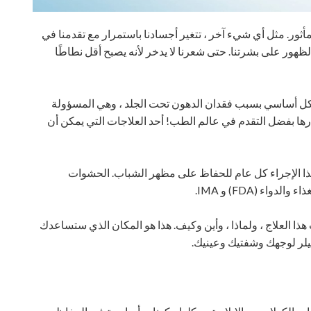
لمأثور. مثل أي شيء آخر ، تتغير أجسادنا باستمرار مع تقدمنا في
الظهور على بشرتنا. حتى شعرنا لا يدخر لأنه يصبح أقل نطاطًا
 بشكل أساسي بسبب فقدان الدهون تحت الجلد ، وهي المسؤولة
رها بفضل التقدم في عالم الطب! أحد العلاجات التي يمكن أن
ل هذا الإجراء كل عام للحفاظ على مظهر الشباب. الحشوات
ء (FDA) و IMA.
ا العلاج ، ولماذا ، وأين وكيف. هذا هو المكان الذي ستساعدك