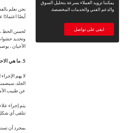
يمكننا تزويد العملاء بسرعة بتحليل السوق
نحن نعلم بالف
والدعم الفني والخدمات المخصصة.
أيضًا اعتمادًا 
ابقى على تواصل
لحسن الحظ ، ل
وتحديد حشوات 
الأحيان ، يوصي
5. ما هي الاحتياطات التي يجب اتخاذها قبل الخضوع للحشو الجلدي؟
لا يهم الإجرا
الجلد. سيضمنو
عن طبيب الأمر
يتم إجراء علا
تتلقى أي شكل 
بمجرد أن تستق