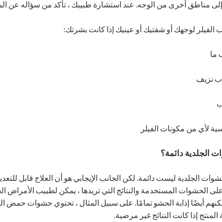
إلى مناطق أخرى من الوجه. عند استشارة طبيبك ، تأكد من سؤاله عن الم
ب الفيلر لوجهك أو شفتيك أو عينيك إذا كانت بشرتك:
 ما
ب نزيف
ب
ة لأي من مكونات الفيلر
وات الجلدية ليست دائمة. لكن الجانب الإيجابي هو أن العلاج قابل للتعد
ًا على الحشوات المستخدمة والنتائج التي تريدها ، يمكن لطبيب الأمراض ا
كنهم أيضًا إذابة الحشو تمامًا. على سبيل المثال ، تحتوي حشوات حمض ال
 المنتج إذا كانت النتائج غير مرضية.