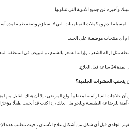
بك وأخبره عن جميع الأدوية التي تتناولها
 المسيلة للدم ومكملات الفيتامينات التي لا تستلزم وصفة طبية لمدة أسبو
م أي منتجات موضعية على الجلد.
طة مثل إزالة الشعر ، وإزالة الشعر بالشمع ، والتبييض في المنطقة المعا
 قبل العلاج.
أن علاجات الفيلر آمنة لمعظم أنواع المرضى ، إلا أن هناك القليل منها ي
 آمنة للرضاعة الطبيعية وللحوامل. لذلك ، إذا كنت قد أنجبت طفلًا مؤخرً
الفيلر الجلدي قبل أي شكل من أشكال علاج الأسنان ، حيث تتطلب هذه الإ