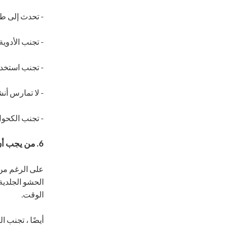
- تحدث إلى طبي
- تجنب الأدوية
- تجنب استخدا
- لا تمارس أنش
- تجنب الكحول لمدة 24 ساعة
6. من يجب أن يتجنب الحشوات الجلدية؟
على الرغم من 
الحشو الجلدية
الوقت.
أيضًا ، تجنب 