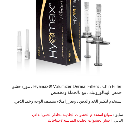
Hyamax® Volumizer Dermal Fillers ، Chin Filler ، مورد حشو
حمض الهيالورونيك ، بيع بالجملة ومخصص
يستخدم لتكبير الخد والذقن ، ويعزز امتلاء منتصف الوجه وخط الذقن.
سابق
موانع استخدام الحشوات الجلدية: مخاطر الحقن الذاتي
التالي
اختيار الحشوات الجلدية المناسبة لاحتياجاتك