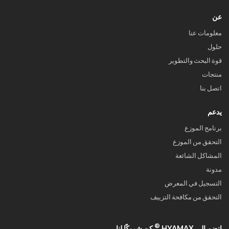
عن
معلومات عنا
حلول
قوة البحث والتطوير
منتجات
اتصل بنا
يدعم
برنامج الموزع
التحقق من الموزع
المشاكل الشائعة
مدونة
التسجيل في المعرض
التحقق من مكافحة التزييف
®
انضم إلى HYAMAX
كن شريكًا لنا