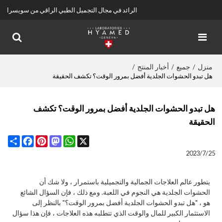
الرائد في مجال التجميل الطبي الراقي من سويسرا
منزل
جميع
أخبار المنتج
/
/
/
هل تبدو الحشوات الجلدية أفضل بمرور الوقت؟ تكشف الحقيقة
هل تبدو الحشوات الجلدية أفضل بمرور الوقت؟ تكشف
الحقيقة
Share
Facebook
Pinterest
Mastodon
WhatsApp
X
2023/7/25
يتطور عالم العلاجات الجمالية والتجميلية باستمرار ، ولا شك أن
الحشوات الجلدية هي النجوم في اللعبة. ومع ذلك ، فإن السؤال الشائع
هو ، "هل تبدو الحشوات الجلدية أفضل بمرور الوقت؟" بالنظر إلى
الاستثمار الكبير للمال والوقت الذي تتطلبه هذه العلاجات ، فإن هذا سؤال