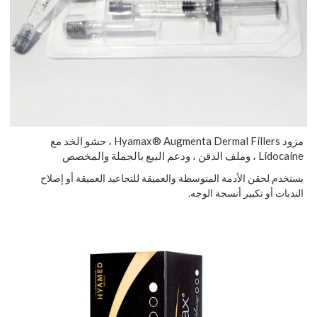
مزود Hyamax® Augmenta Dermal Fillers ، حشو الخد مع
Lidocaine ، وملف الذقن ، ودعم البيع بالجملة والمخصص
يستخدم لحقن الأدمة المتوسطة والعميقة للتجاعيد العميقة أو إصلاح
الندبات أو تكبير أنسجة الوجه.