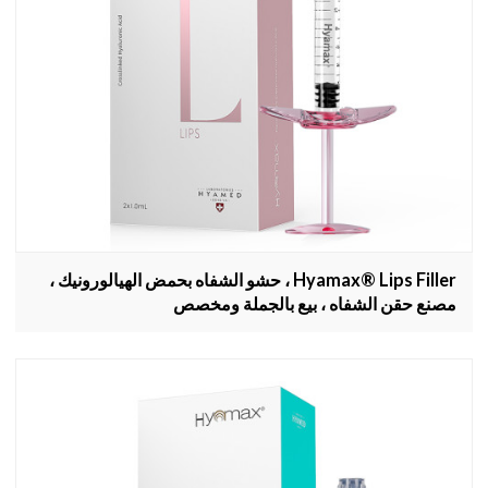
Hyamax® Lips Filler ، حشو الشفاه بحمض الهيالورونيك ،
مصنع حقن الشفاه ، بيع بالجملة ومخصص