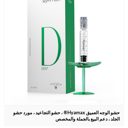
حشو الوجه العميق Hyamax® ، حشو التجاعيد ، مورد حشو
الجلد ، دعم البيع بالجملة والمخصص