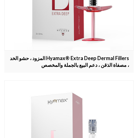
Hyamax® Extra Deep Dermal Fillers المزود ، حشو الخد
، مصفاة الذقن ، دعم البيع بالجملة والمخصص