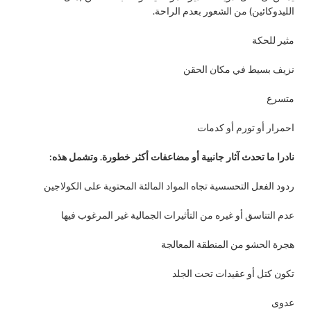
الليدوكائين) من الشعور بعدم الراحة.
مثير للحكة
نزيف بسيط في مكان الحقن
متسرع
احمرار أو تورم أو كدمات
نادرا ما تحدث آثار جانبية أو مضاعفات أكثر خطورة. وتشمل هذه:
ردود الفعل التحسسية تجاه المواد المالئة المحتوية على الكولاجين
عدم التناسق أو غيره من التأثيرات الجمالية غير المرغوب فيها
هجرة الحشو من المنطقة المعالجة
تكون كتل أو عقيدات تحت الجلد
عدوى