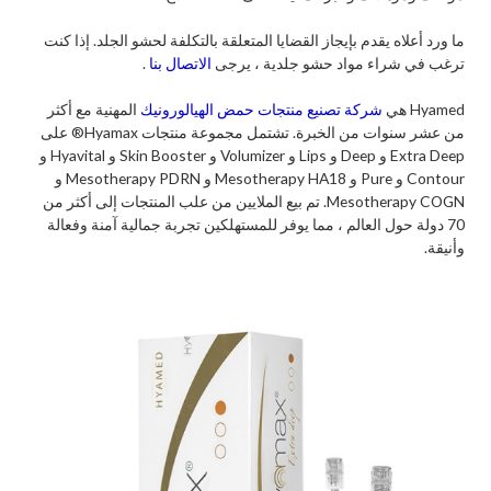
ما ورد أعلاه يقدم بإيجاز القضايا المتعلقة بالتكلفة لحشو الجلد. إذا كنت
ترغب في شراء مواد حشو جلدية ، يرجى
الاتصال بنا
.
Hyamed هي
شركة تصنيع منتجات حمض الهيالورونيك
المهنية مع أكثر
من عشر سنوات من الخبرة. تشتمل مجموعة منتجات Hyamax® على
Extra Deep و Deep و Lips و Volumizer و Skin Booster و Hyavital و
Contour و Pure و Mesotherapy HA18 و Mesotherapy PDRN و
Mesotherapy COGN. تم بيع الملايين من علب المنتجات إلى أكثر من
70 دولة حول العالم ، مما يوفر للمستهلكين تجربة جمالية آمنة وفعالة
وأنيقة.