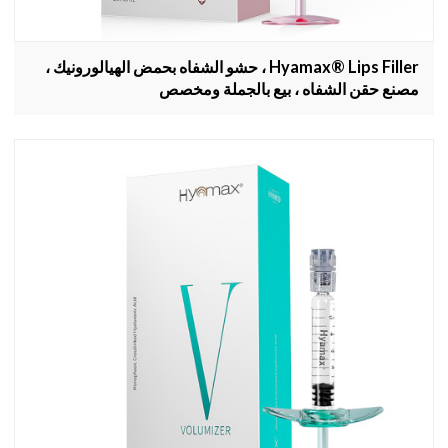
Hyamax® Lips Filler ، حشو الشفاه بحمض الهيالورونيك ،
مصنع حقن الشفاه ، بيع بالجملة ومخصص