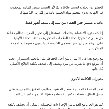
الحشوات الجلدية ليست علاجًا دائمًا لأن الجسم يمتص المادة المحقونة
في النهاية. تدوم معظم مواد الحشو عادة من 12 إلى 18 شهرًا.
عادة ما تستمر حقن الشفاه من ستة إلى تسعة أشهر فقط.
إذا كنت تريد الاحتفاظ بنتائجك ، فستحتاج إلى تكرار العلاج بانتظام ، عادةً
كل 6 إلى 12 شهرًا. تكلفة العلاجات المتكررة مماثلة للتكلفة الأولية ،
على الرغم من أن بعض مقدمي الخدمة قد يقدمون خصومات للعملاء
المتكررين.
مع وضع هذا في الاعتبار ، من أجل الحفاظ على نتائجك باستمرار ، يجب
أن تتوقع دفع ما يقرب من مرة ونصف إلى ضعف تكلفة العلاج الأصلي
كل عام.
متغيرات التكلفة الأخرى
تحدد المنطقة المعالجة مقدار الحشو المطلوب لتحقيق نتائج جيدة. على
سبيل المثال ، يتطلب تكبير الخد عادة حشوًا أكثر من تكبير الشفاه.
كما هو الحال مع العديد من الإجراءات التجميلية ، يمكن أن تختلف تكلفة