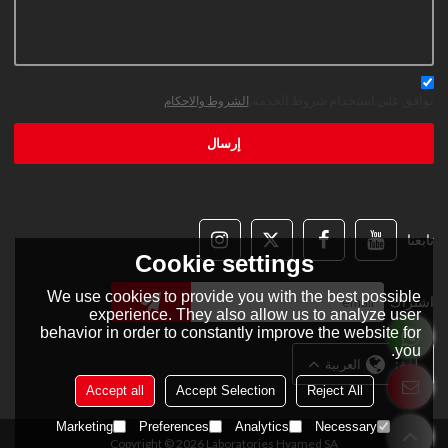
توافق على استخدام شروط الخدمة,
الشروط والاحكام
إرسال
تابعنا
Cookie settings
We use cookies to provide you with the best possible
اشتراك
experience. They also allow us to analyze user
behavior in order to constantly improve the website for
you.
لغة:
العربية
Accept all
Accept Selection
Reject All
Marketing
Preferences
Analytics
Necessary
Copyright © 2026
Laboratories Hyamed SA