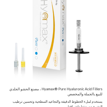
Hyamax® Pure Hyaluronic Acid Fillers ، مصنع الحشو الجلدي
للبيع بالجملة والمخصص
يستخدم لملء الخطوط الدقيقة والتجاعيد السطحية وتحسين ترطيب
البشرة ومرونتها وإشراقها.