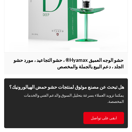
حشو الوجه العميق Hyamax® ، حشو التجاعيد ، مورد حشو
الجلد ، دعم البيع بالجملة والمخصص
هل تبحث عن مصنع موثوق لمنتجات حشو حمض الهيالورونيك؟
يمكننا تزويد العملاء بسرعة بتحليل السوق والدعم الفني والخدمات
المخصصة.
ابقى على تواصل