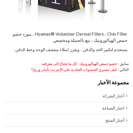
Hyamax® Volumizer Dermal Fillers ، Chin Filler ، مورد حشو
حمض الهيالورونيك ، بيع بالجملة ومخصص
يستخدم لتكبير الخد والذقن ، ويعزز امتلاء منتصف الوجه وخط الذقن.
سابق
حشو حمض الهيالورونيك - كل ما تحتاج إلى معرفته
التالي
كيف تشتري الحشوات الجلدية على الإنترنت بأمان وربح؟
مجموعة الأخبار
أخبار الشركة
اخبار الصناعة
أخبار المنتج