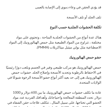
قد يؤدي الحقن في وعاء دموي إلى الإصابة بالعمى
تلف الجلد أو تلف الأنسجة
تكلفة الحشوات الجلدية حسب النوع
هناك عدة أنواع من الحشوات الجلدية المتاحة ، وتحتوي على مواد
مختلفة ، تتراوح من المواد الطبيعية مثل حمض الهيالورونيك إلى المواد
الاصطناعية مثل بولي ميثيل ميثاكريلات (PMMA).
حشو حمض الهيالورونيك
حمض الهيالورونيك هو مركب طبيعي وفير في الجسم ويلعب دورًا رئيسيًا
في الاحتفاظ بالرطوبة وتجديد الأنسجة وإصلاح الجلد. حشوات حمض
الهيالورونيك هي إلى حد بعيد أكثر أنواع حشو الأنسجة الرخوة شيوعًا في
الولايات المتحدة.
عادة ما تكلف حشوات حمض الهيالورونيك ما بين 600 دولار و 1000
دولار. تحدد المنطقة المعالجة واحتياجاتك وأهدافك الفردية عدد مواد
الحشو التي تحتاجها. على سبيل المثال ، تتكلف علاجات حقن الشفاه في