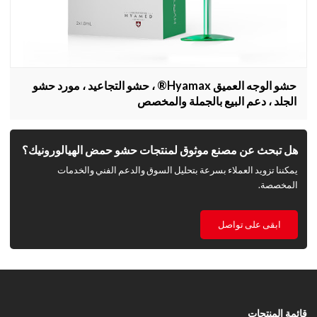
حشو الوجه العميق Hyamax® ، حشو التجاعيد ، مورد حشو
الجلد ، دعم البيع بالجملة والمخصص
هل تبحث عن مصنع موثوق لمنتجات حشو حمض الهيالورونيك؟
يمكننا تزويد العملاء بسرعة بتحليل السوق والدعم الفني والخدمات
المخصصة.
ابقى على تواصل
قائمة المنتجات