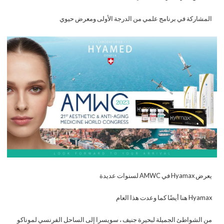
المشاركة في برنامج علمي من الدرجة الأولى ومعرض حيوي
يعرض Hyamax في AMWC لسنوات عديدة
Hyamax هنا أيضًا كما وعدت هذا العام
من الشواطئ الجميلة لبحيرة جنيف ، سويسرا إلى الساحل الفرنسي لموناكو