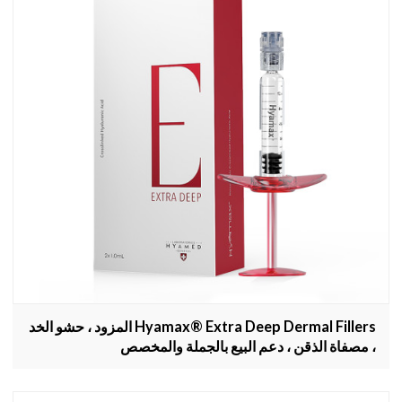
Hyamax® Extra Deep Dermal Fillers المزود ، حشو الخد
، مصفاة الذقن ، دعم البيع بالجملة والمخصص