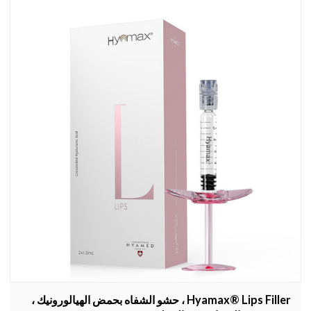
Hyamax® Lips Filler ، حشو الشفاه بحمض الهيالورونيك ،