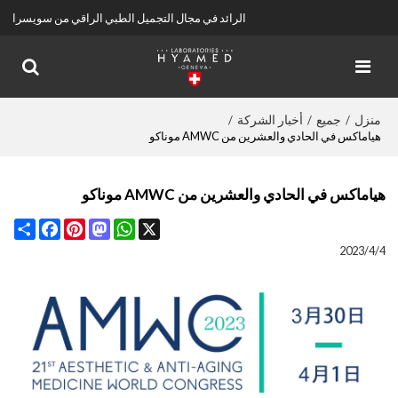
الرائد في مجال التجميل الطبي الراقي من سويسرا
منزل
جميع
أخبار الشركة
/
/
/
هياماكس في الحادي والعشرين من AMWC موناكو
هياماكس في الحادي والعشرين من AMWC موناكو
Share
Facebook
Pinterest
Mastodon
WhatsApp
X
2023/4/4