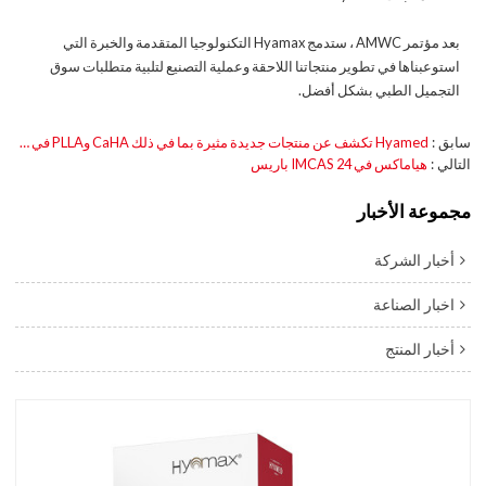
بعد مؤتمر AMWC ، ستدمج Hyamax التكنولوجيا المتقدمة والخبرة التي
استوعبناها في تطوير منتجاتنا اللاحقة وعملية التصنيع لتلبية متطلبات سوق
التجميل الطبي بشكل أفضل.
سابق
Hyamed تكشف عن منتجات جديدة مثيرة بما في ذلك CaHA وPLLA في IMCAS 2024
التالي
هياماكس في 24 IMCAS باريس
مجموعة الأخبار
أخبار الشركة
اخبار الصناعة
أخبار المنتج