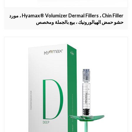
Hyamax® Volumizer Dermal Fillers ، Chin Filler ، مورد
حشو حمض الهيالورونيك ، بيع بالجملة ومخصص