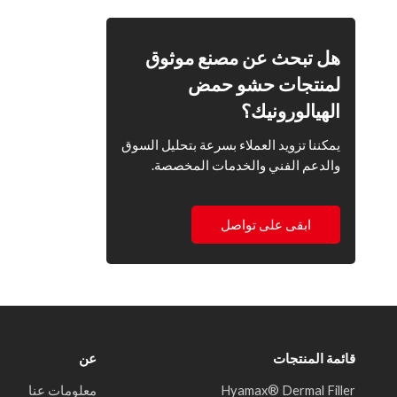
بالجملة والمخصص
هل تبحث عن مصنع موثوق
لمنتجات حشو حمض
الهيالورونيك؟
يمكننا تزويد العملاء بسرعة بتحليل السوق
والدعم الفني والخدمات المخصصة.
ابقى على تواصل
قائمة المنتجات
عن
Hyamax® Dermal Filler
معلومات عنا