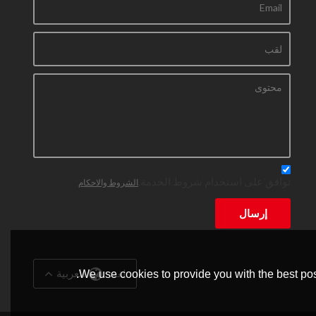
توافق على استخدام شروط الخدمة,
الشروط والاحكام
إرسال
لغة:
العربية
We use cookies to provide you with the best pos