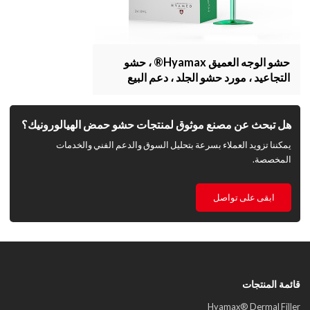
حشو الوجه العميق Hyamax® ، حشو
التجاعيد ، مورد حشو الجلد ، دعم البيع
بالجملة والمخصص
هل تبحث عن مصنع موثوق لمنتجات حشو حمض الهيالورونيك؟
يمكننا تزويد العملاء بسرعة بتحليل السوق والدعم الفني والخدمات
المخصصة.
ابقى على تواصل
قائمة المنتجات
Hyamax® Dermal Filler