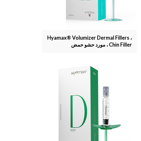
Hyamax® Volumizer Dermal Fillers ،
Chin Filler ، مورد حشو حمض
الهيالورونيك ، بيع بالجملة ومخصص