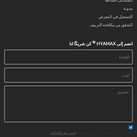
مدونة
التسجيل في المعرض
التحقق من مكافحة التزييف
®
انضم إلى HYAMAX
كن شريكًا لنا
توافق على استخدام شروط الخدمة,
الشروط والاحكام