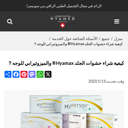
الرائد في مجال التجميل الطبي الراقي من سويسرا
منزل
جميع
الأسئلة الشائعة حول الخدمة
/
/
/
كيفية شراء حشوات الجلد Hyamax® والميزوثيرابي للوجه？
كيفية شراء حشوات الجلد Hyamax® والميزوثيرابي للوجه？
Share
Facebook
Pinterest
Mastodon
WhatsApp
X
وقت تحديث:
2023/1/13