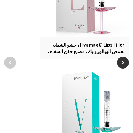
Hyamax® Lips Filler ، حشو الشفاه
بحمض الهيالورونيك ، مصنع حقن الشفاه ،
بيع بالجملة ومخصص