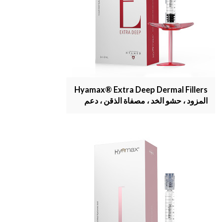
Hyamax® Extra Deep Dermal Fillers
المزود ، حشو الخد ، مصفاة الذقن ، دعم
البيع بالجملة والمخصص